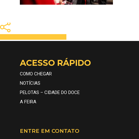
Share
Tweet
Share
Pin
ACESSO RÁPIDO
COMO CHEGAR
NOTÍCIAS
PELOTAS – CIDADE DO DOCE
A FEIRA
A FEIRA
ENTRE EM CONTATO
CONHEÇA
INFORMAÇÕES