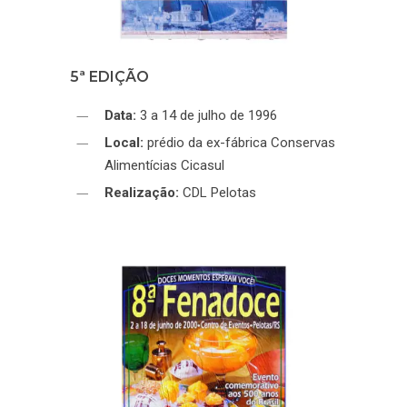
5ª EDIÇÃO
Data:
3 a 14 de julho de 1996
Local:
prédio da ex-fábrica Conservas
Alimentícias Cicasul
Realização:
CDL Pelotas