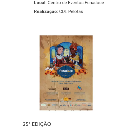
Local:
Centro de Eventos Fenadoce
Realização:
CDL Pelotas
25ª EDIÇÃO