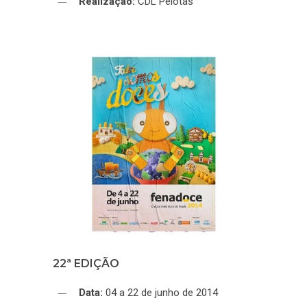
Realização:
CDL Pelotas
22ª EDIÇÃO
Data:
04 a 22 de junho de 2014