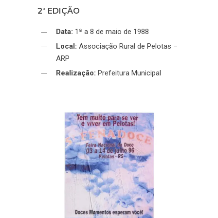
2ª EDIÇÃO
Data:
1ª a 8 de maio de 1988
Local:
Associação Rural de Pelotas –
ARP
Realização:
Prefeitura Municipal