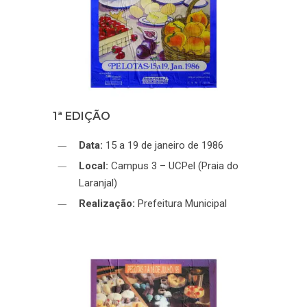
1ª EDIÇÃO
Data:
15 a 19 de janeiro de 1986
Local:
Campus 3 – UCPel (Praia do
Laranjal)
Realização:
Prefeitura Municipal