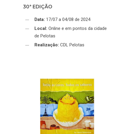
30ª EDIÇÃO
Data:
17/07 a 04/08 de 2024
Local:
Online e em pontos da cidade
de Pelotas
Realização:
CDL Pelotas