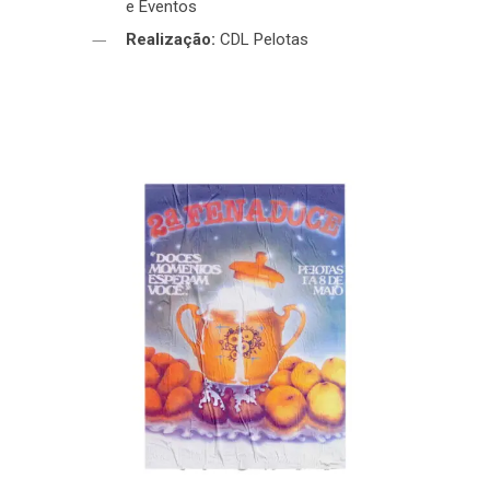
e Eventos
Realização:
CDL Pelotas