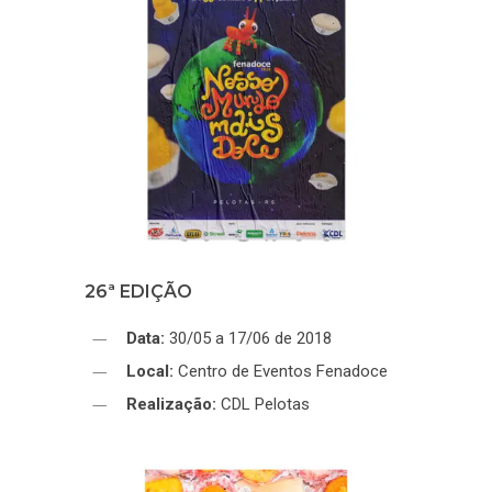
26ª EDIÇÃO
Data:
30/05 a 17/06 de 2018
Local:
Centro de Eventos Fenadoce
Realização:
CDL Pelotas