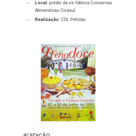
Local:
prédio da ex-fábrica Conservas
Alimentícias Cicasul
Realização:
CDL Pelotas
9ª EDIÇÃO