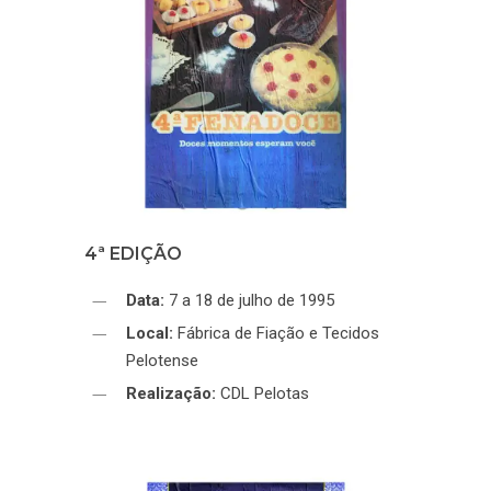
4ª EDIÇÃO
Data:
7 a 18 de julho de 1995
Local:
Fábrica de Fiação e Tecidos
Pelotense
Realização:
CDL Pelotas