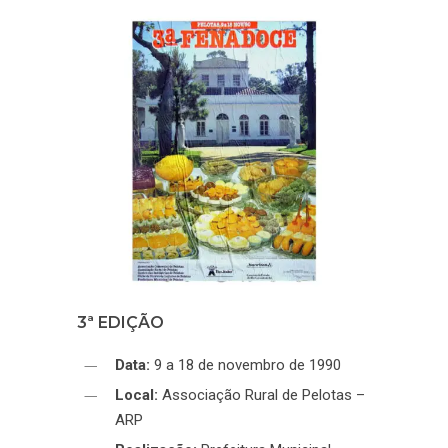
3ª EDIÇÃO
Data:
9 a 18 de novembro de 1990
Local:
Associação Rural de Pelotas –
ARP