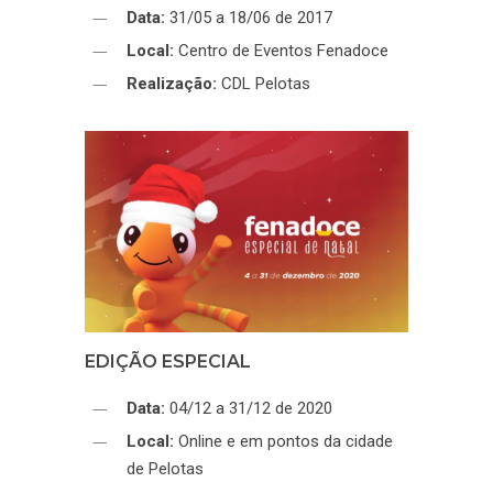
Data:
31/05 a 18/06 de 2017
Local:
Centro de Eventos Fenadoce
Realização:
CDL Pelotas
EDIÇÃO ESPECIAL
Data:
04/12 a 31/12 de 2020
Local:
Online e em pontos da cidade
de Pelotas