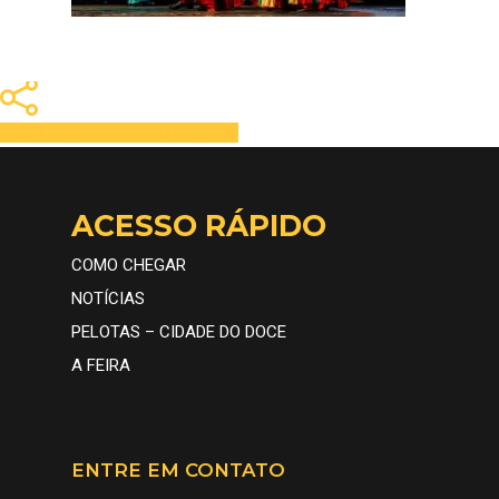
Share
Tweet
Share
Pin
ACESSO RÁPIDO
COMO CHEGAR
NOTÍCIAS
PELOTAS – CIDADE DO DOCE
A FEIRA
A FEIRA
ENTRE EM CONTATO
CONHEÇA
INFORMAÇÕES