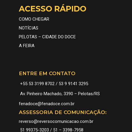
ACESSO RÁPIDO
COMO CHEGAR
NOTÍCIAS
PELOTAS – CIDADE DO DOCE
A FEIRA
ENTRE EM CONTATO
+55 53 3199 8702 / 53 9 9141 3295
Av. Pinheiro Machado, 3390 – Pelotas/RS
A FEIRA
fenadoce@fenadoce.com.br
CONHEÇA
INFORMAÇÕES
ASSESSORIA DE COMUNICAÇÃO:
HISTÓRIA
FENADOCE 2026
GALERIA
reverso@reversocomunicacao.com.br
DOCES
PROGRAMAÇÃO
NOTÍCIAS
51 99375-3203 / 51 – 3398-7958