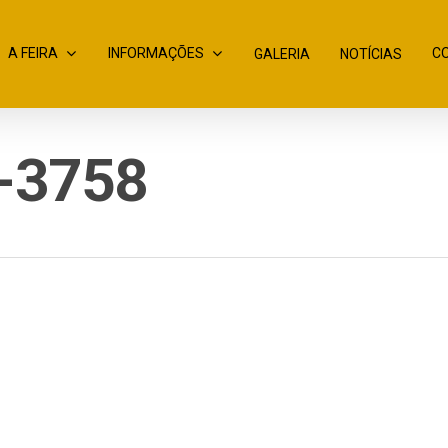
A FEIRA
INFORMAÇÕES
C
GALERIA
NOTÍCIAS
i-3758