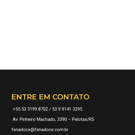
ENTRE EM CONTATO
+55 53 3199 8702 / 53 9 9141 3295
Av. Pinheiro Machado, 3390 – Pelotas/RS
fenadoce@fenadoce.com.br