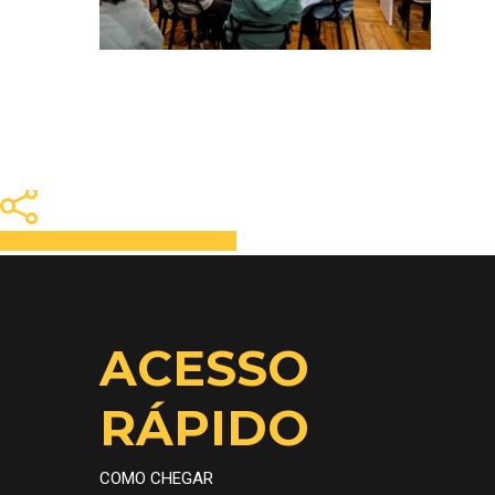
Share
Tweet
Share
Pin
ACESSO
RÁPIDO
COMO CHEGAR