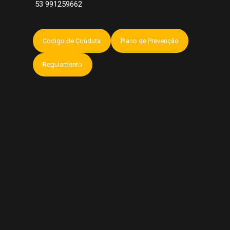
53 991259662
Código de Conduta
Plano de Prevenção
Regulamento