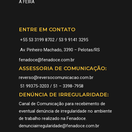
A FEIRA
ENTRE EM CONTATO
+55 53 3199 8702 / 53 9 9141 3295
Av. Pinheiro Machado, 3390 – Pelotas/RS
fenadoce@fenadoce.com.br
ASSESSORIA DE COMUNICAÇÃO:
reverso@reversocomunicacao.com.br
51 99375-3203 / 51 – 3398-7958
DENÚNCIA DE IRREGULARIDADE:
Canal de Comunicação para recebimento de
eventual denúncia de irregularidade no ambiente
de trabalho realizado na Fenadoce.
denunciairregularidade@fenadoce.com.br