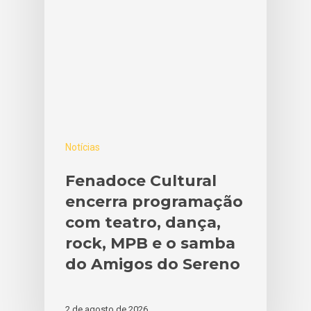
Notícias
Fenadoce Cultural
encerra programação
com teatro, dança,
rock, MPB e o samba
do Amigos do Sereno
2 de agosto de 2026