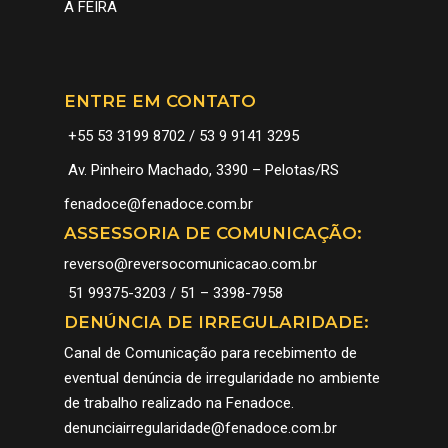
A FEIRA
ENTRE EM CONTATO
+55 53 3199 8702 / 53 9 9141 3295
Av. Pinheiro Machado, 3390 – Pelotas/RS
fenadoce@fenadoce.com.br
ASSESSORIA DE COMUNICAÇÃO:
reverso@reversocomunicacao.com.br
51 99375-3203 / 51 – 3398-7958
DENÚNCIA DE IRREGULARIDADE:
Canal de Comunicação para recebimento de
eventual denúncia de irregularidade no ambiente
de trabalho realizado na Fenadoce.
denunciairregularidade@fenadoce.com.br