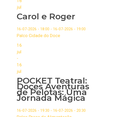
16
jul
Carol e Roger
16-07-2026 - 18:00 - 16-07-2026 - 19:00
Palco Cidade do Doce
16
jul
-
16
jul
POCKET Teatral:
Doces Aventuras
de Pelotas: Uma
Jornada Mágica
16-07-2026 - 19:30 - 16-07-2026 - 20:30