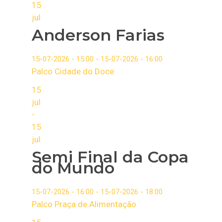
15
jul
Anderson Farias
15-07-2026 - 15:00 - 15-07-2026 - 16:00
Palco Cidade do Doce
15
jul
-
15
jul
Semi Final da Copa
do Mundo
15-07-2026 - 16:00 - 15-07-2026 - 18:00
Palco Praça de Alimentação