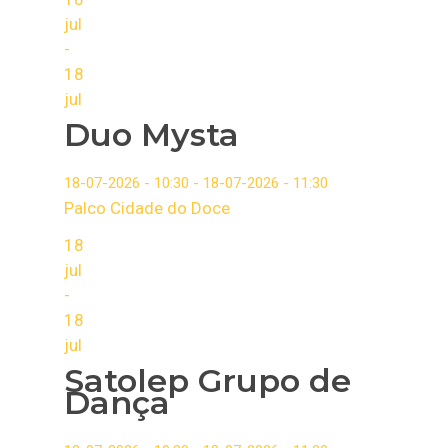
jul
-
18
jul
Duo Mysta
18-07-2026 - 10:30 - 18-07-2026 - 11:30
Palco Cidade do Doce
18
jul
-
18
jul
Satolep Grupo de
Dança