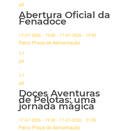
jul
Abertura Oficial da
Fenadoce
17-07-2026 - 19:00 - 17-07-2026 - 19:30
Palco Praça de Alimentação
17
jul
-
17
jul
Doces Aventuras
de Pelotas: uma
jornada mágica
17-07-2026 - 19:30 - 17-07-2026 - 21:30
Palco Praça de Alimentação