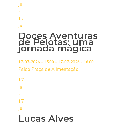
jul
-
17
jul
Doces Aventuras
de Pelotas: uma
jornada mágica
17-07-2026 - 15:00 - 17-07-2026 - 16:00
Palco Praça de Alimentação
17
jul
-
17
jul
Lucas Alves