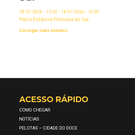
18-07-2026 - 15:30 - 18-07-2026 - 16:30
Palco Estância Princesa do Sul
Carregar mais eventos
ACESSO RÁPIDO
COMO CHEGAR
NOTÍCIAS
PELOTAS – CIDADE DO DOCE