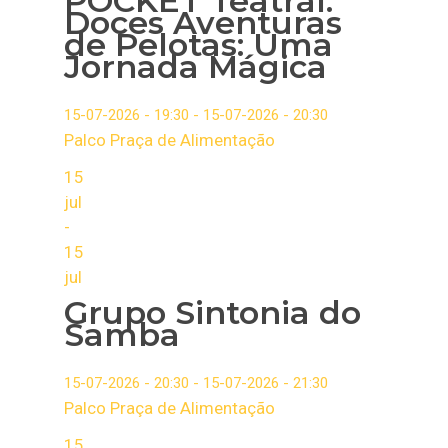
POCKET Teatral:
Doces Aventuras
de Pelotas: Uma
Jornada Mágica
15-07-2026 - 19:30 - 15-07-2026 - 20:30
Palco Praça de Alimentação
15
jul
-
15
jul
Grupo Sintonia do
Samba
15-07-2026 - 20:30 - 15-07-2026 - 21:30
Palco Praça de Alimentação
15