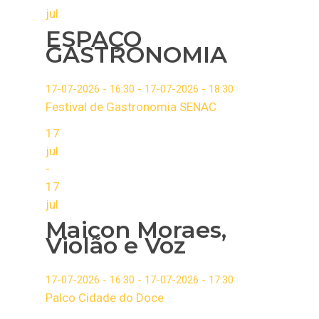
jul
ESPAÇO
GASTRONOMIA
17-07-2026 - 16:30 - 17-07-2026 - 18:30
Festival de Gastronomia SENAC
17
jul
-
17
jul
Maicon Moraes,
Violão e Voz
17-07-2026 - 16:30 - 17-07-2026 - 17:30
Palco Cidade do Doce