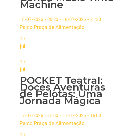
Machine
16-07-2026 - 20:30 - 16-07-2026 - 21:30
Palco Praça de Alimentação
17
jul
-
17
jul
POCKET Teatral:
Doces Aventuras
de Pelotas: Uma
Jornada Mágica
17-07-2026 - 15:00 - 17-07-2026 - 16:00
Palco Praça de Alimentação
17