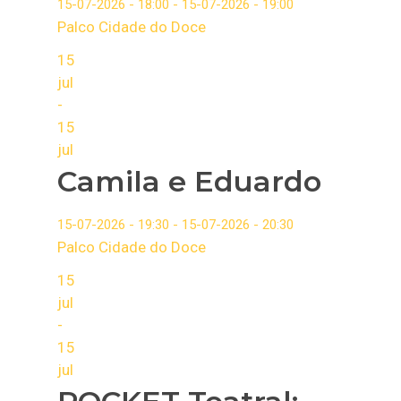
15-07-2026 - 18:00 - 15-07-2026 - 19:00
Palco Cidade do Doce
15
jul
-
15
jul
Camila e Eduardo
15-07-2026 - 19:30 - 15-07-2026 - 20:30
Palco Cidade do Doce
15
jul
-
15
jul