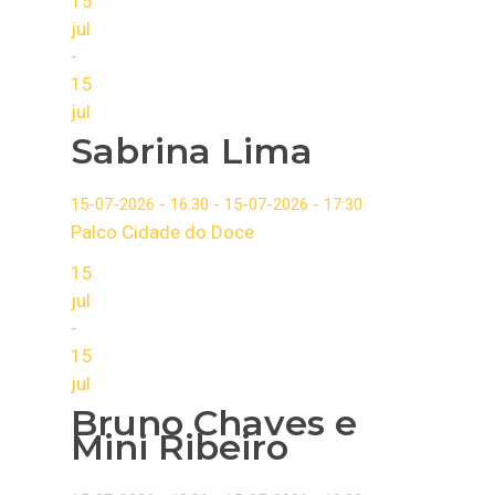
15
jul
-
15
jul
Sabrina Lima
15-07-2026 - 16:30 - 15-07-2026 - 17:30
Palco Cidade do Doce
15
jul
-
15
jul
Bruno Chaves e
Mini Ribeiro