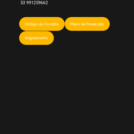
53 991259662
Código de Conduta
Plano de Prevenção
Regulamento