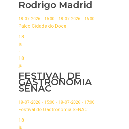
Rodrigo Madrid
18-07-2026 - 15:00 - 18-07-2026 - 16:00
Palco Cidade do Doce
18
jul
-
18
jul
FESTIVAL DE
GASTRONOMIA
SENAC
18-07-2026 - 15:00 - 18-07-2026 - 17:00
Festival de Gastronomia SENAC
18
jul