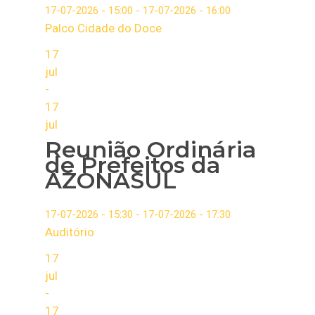
17-07-2026 - 15:00 - 17-07-2026 - 16:00
Palco Cidade do Doce
17
jul
-
17
jul
Reunião Ordinária
de Prefeitos da
AZONASUL
17-07-2026 - 15:30 - 17-07-2026 - 17:30
Auditório
17
jul
-
17