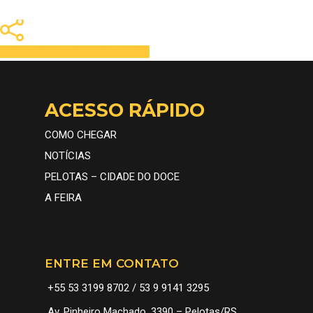
Share
Tweet
Share
Pin
ACESSO RÁPIDO
COMO CHEGAR
NOTÍCIAS
PELOTAS – CIDADE DO DOCE
A FEIRA
ENTRE EM CONTATO
A FEIRA
+55 53 3199 8702 / 53 9 9141 3295
CONHEÇA
INFORMAÇÕES
Av. Pinheiro Machado, 3390 – Pelotas/RS