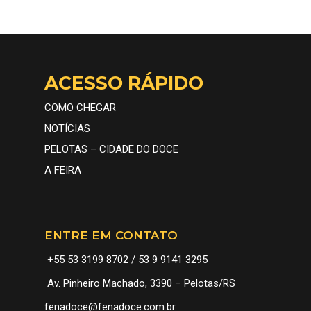
ACESSO RÁPIDO
COMO CHEGAR
NOTÍCIAS
PELOTAS – CIDADE DO DOCE
A FEIRA
ENTRE EM CONTATO
+55 53 3199 8702 / 53 9 9141 3295
Av. Pinheiro Machado, 3390 – Pelotas/RS
fenadoce@fenadoce.com.br