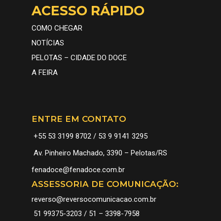
ACESSO RÁPIDO
COMO CHEGAR
NOTÍCIAS
PELOTAS – CIDADE DO DOCE
A FEIRA
ENTRE EM CONTATO
+55 53 3199 8702 / 53 9 9141 3295
Av. Pinheiro Machado, 3390 – Pelotas/RS
fenadoce@fenadoce.com.br
ASSESSORIA DE COMUNICAÇÃO:
reverso@reversocomunicacao.com.br
51 99375-3203 / 51 – 3398-7958