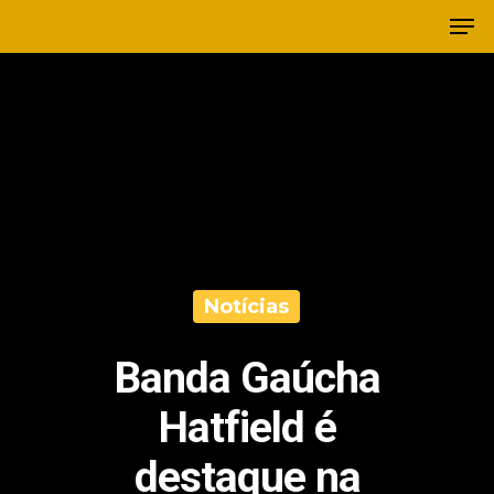
Notícias
Banda Gaúcha
Hatfield é
destaque na