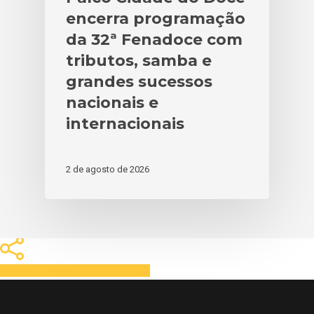
encerra programação
da 32ª Fenadoce com
tributos, samba e
grandes sucessos
nacionais e
internacionais
2 de agosto de 2026
Share
Tweet
Share
Pin