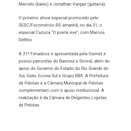
Marcelo (baixo) e Jonathan Vargas (guitarra).
O próximo show especial promovido pelo
SESC/Fecomércio-RS
amanhã, no dia 31, o
especial Cazuza “O poeta vive”, com Marcos
Delfino.
A 31ª Fenadoce é apresentada pela Osirnet e
possui patrocínio do Banrisul e Sicredi, além do
apoio do Governo do Estado do Rio Grande do
Sul, Gelei, Ecovia Sul e Grupo RBS. A Prefeitura
de Pelotas e a Câmara Municipal de Pelotas
complementam com o apoio institucional. A
realização é da Câmara de Dirigentes Lojistas
de Pelotas.