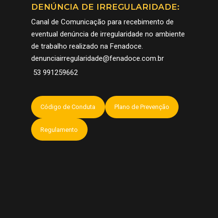
DENÚNCIA DE IRREGULARIDADE:
Canal de Comunicação para recebimento de
eventual denúncia de irregularidade no ambiente
de trabalho realizado na Fenadoce.
denunciairregularidade@fenadoce.com.br
53 991259662
Código de Conduta
Plano de Prevenção
Regulamento