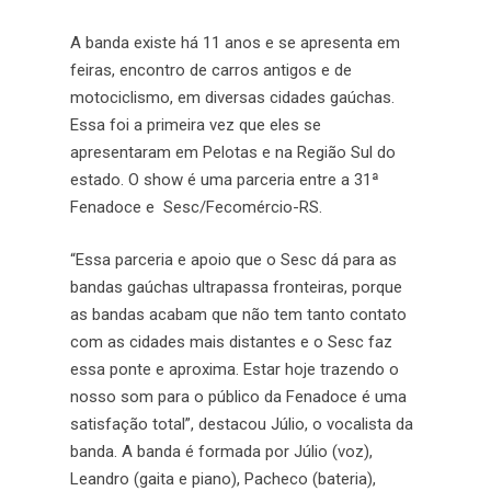
A banda existe há 11 anos e se apresenta em
feiras, encontro de carros antigos e de
motociclismo, em diversas cidades gaúchas.
Essa foi a primeira vez que eles se
apresentaram em Pelotas e na Região Sul do
estado. O show é uma parceria entre a 31ª
Fenadoce e Sesc/Fecomércio-RS.
“Essa parceria e apoio que o Sesc dá para as
bandas gaúchas ultrapassa fronteiras, porque
as bandas acabam que não tem tanto contato
com as cidades mais distantes e o Sesc faz
essa ponte e aproxima. Estar hoje trazendo o
nosso som para o público da Fenadoce é uma
satisfação total”, destacou Júlio, o vocalista da
banda. A banda é formada por Júlio (voz),
Leandro (gaita e piano), Pacheco (bateria),