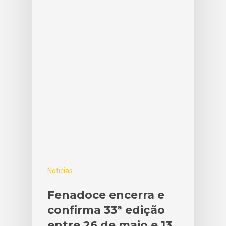
Notícias
Fenadoce encerra e
confirma 33ª edição
entre 26 de maio e 13