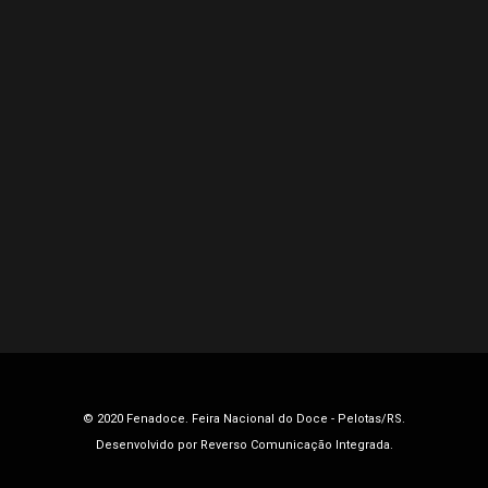
© 2020 Fenadoce. Feira Nacional do Doce - Pelotas/RS.
Desenvolvido por
Reverso Comunicação Integrada
.