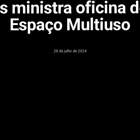
 ministra oficina de
Espaço Multiuso
28 de julho de 2024