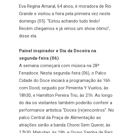
Eva Regina Amaral, 64 anos, é moradora de Rio
Grande e visitou a feira pela primeira vez neste
domingo (05). “Estou achando tudo lindo!
Recém chegamos e já vimos um show ótimo”,
disse ela.
Painel inspirador e Dia da Doceira na
segunda-feira (06)
A semana começará com música na 28ª
Fenadoce. Nesta segunda-feira (06), o Palco
Cidade do Doce iniciará a programação às 16h
com Dood, seguido por Pimienta Y Vuelos, às
18h30, e Hamilton Pereira Trio, às 21h. Ao longo
do dia os visitantes também poderão conferir a
performance artística “Doces (re)encontros”. No
palco Central da Praça de Alimentação as
atrações serão a banda Chorei Sem Querer, às
17h30, Matudari, às 19h, e Grupo Samba de Raiz,