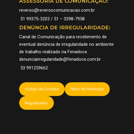
ASSESSORIA DE COMUNICAÇÃO:
reverso@reversocomunicacao.com.br
51 99375-3203 / 51 – 3398-7958
DENÚNCIA DE IRREGULARIDADE:
Canal de Comunicação para recebimento de
eventual denúncia de irregularidade no ambiente
de trabalho realizado na Fenadoce.
denunciairregularidade@fenadoce.com.br
53 991259662
Código de Conduta
Plano de Prevenção
Regulamento