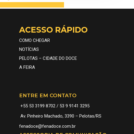
Share
Tweet
Share
Pin
ACESSO RÁPIDO
COMO CHEGAR
NOTÍCIAS
PELOTAS – CIDADE DO DOCE
A FEIRA
ENTRE EM CONTATO
+55 53 3199 8702 / 53 9 9141 3295
Av. Pinheiro Machado, 3390 – Pelotas/RS
fenadoce@fenadoce.com.br