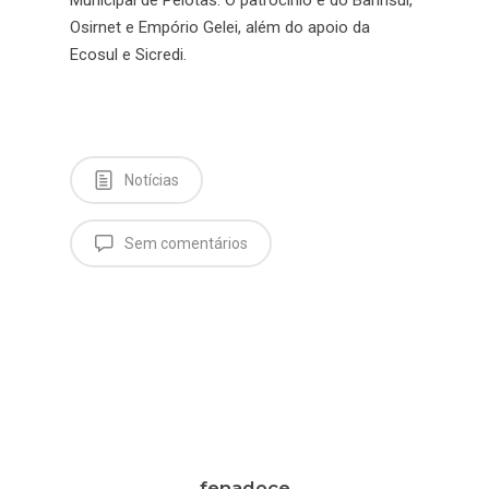
Municipal de Pelotas. O patrocínio é do Banrisul,
Osirnet e Empório Gelei, além do apoio da
Ecosul e Sicredi.
Notícias
Sem comentários
fenadoce