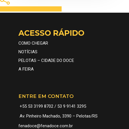
Share
Tweet
Share
Pin
ACESSO RÁPIDO
COMO CHEGAR
NOTÍCIAS
PELOTAS – CIDADE DO DOCE
A FEIRA
ENTRE EM CONTATO
+55 53 3199 8702 / 53 9 9141 3295
Av. Pinheiro Machado, 3390 – Pelotas/RS
fenadoce@fenadoce.com.br