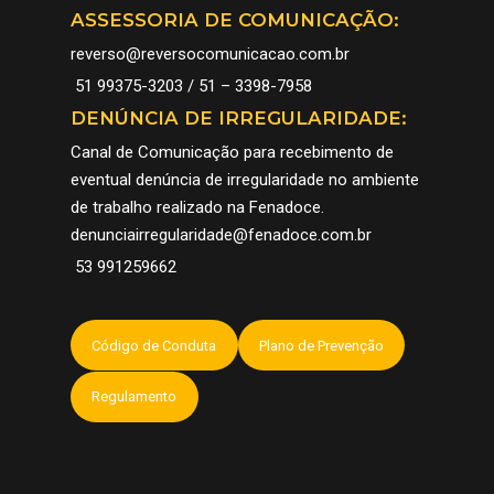
ASSESSORIA DE COMUNICAÇÃO:
reverso@reversocomunicacao.com.br
51 99375-3203 / 51 – 3398-7958
DENÚNCIA DE IRREGULARIDADE:
Canal de Comunicação para recebimento de
eventual denúncia de irregularidade no ambiente
de trabalho realizado na Fenadoce.
denunciairregularidade@fenadoce.com.br
53 991259662
Código de Conduta
Plano de Prevenção
Regulamento