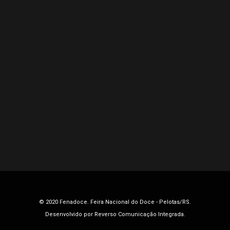
© 2020 Fenadoce. Feira Nacional do Doce - Pelotas/RS.
Desenvolvido por
Reverso Comunicação Integrada
.