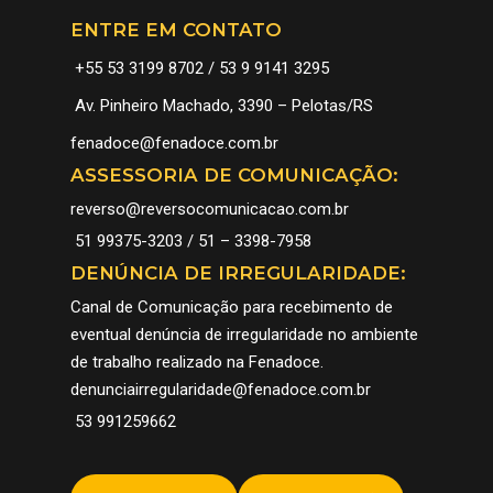
ENTRE EM CONTATO
+55 53 3199 8702 / 53 9 9141 3295
Av. Pinheiro Machado, 3390 – Pelotas/RS
fenadoce@fenadoce.com.br
ASSESSORIA DE COMUNICAÇÃO:
reverso@reversocomunicacao.com.br
51 99375-3203 / 51 – 3398-7958
DENÚNCIA DE IRREGULARIDADE:
Canal de Comunicação para recebimento de
eventual denúncia de irregularidade no ambiente
de trabalho realizado na Fenadoce.
denunciairregularidade@fenadoce.com.br
53 991259662