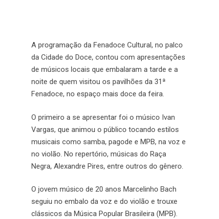
A programação da Fenadoce Cultural, no palco
da Cidade do Doce, contou com apresentações
de músicos locais que embalaram a tarde e a
noite de quem visitou os pavilhões da 31ª
Fenadoce, no espaço mais doce da feira.
O primeiro a se apresentar foi o músico Ivan
Vargas, que animou o público tocando estilos
musicais como samba, pagode e MPB, na voz e
no violão. No repertório, músicas do Raça
Negra, Alexandre Pires, entre outros do gênero.
O jovem músico de 20 anos Marcelinho Bach
seguiu no embalo da voz e do violão e trouxe
clássicos da Música Popular Brasileira (MPB).