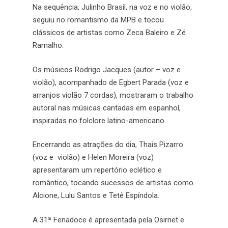
Na sequência, Julinho Brasil, na voz e no violão,
seguiu no romantismo da MPB e tocou
clássicos de artistas como Zeca Baleiro e Zé
Ramalho.
Os músicos Rodrigo Jacques (autor – voz e
violão), acompanhado de Egbert Parada (voz e
arranjos violão 7 cordas), mostraram o trabalho
autoral nas músicas cantadas em espanhol,
inspiradas no folclore latino-americano.
Encerrando as atrações do dia, Thais Pizarro
(voz e violão) e Helen Moreira (voz)
apresentaram um repertório eclético e
romântico, tocando sucessos de artistas como
Alcione, Lulu Santos e Tetê Espíndola.
A 31ª Fenadoce é apresentada pela Osirnet e