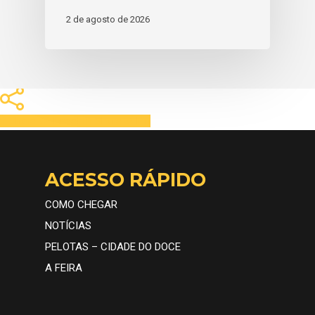
2 de agosto de 2026
Share
Tweet
Share
Pin
ACESSO RÁPIDO
COMO CHEGAR
NOTÍCIAS
PELOTAS – CIDADE DO DOCE
A FEIRA