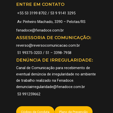
ENTRE EM CONTATO
+55 53 3199 8702 / 53 9 9141 3295
Av. Pinheiro Machado, 3390 – Pelotas/RS
fenadoce@fenadoce.com.br
ASSESSORIA DE COMUNICAÇÃO:
reverso@reversocomunicacao.com.br
51 99375-3203 / 51 – 3398-7958
DENÚNCIA DE IRREGULARIDADE:
Canal de Comunicação para recebimento de
eventual denúncia de irregularidade no ambiente
de trabalho realizado na Fenadoce.
denunciairregularidade@fenadoce.com.br
53 991259662
Código de Conduta
Plano de Prevenção