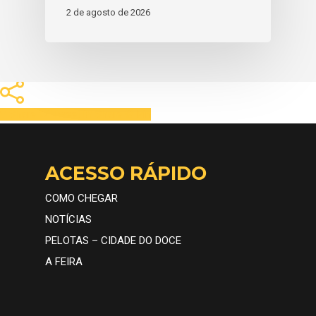
2 de agosto de 2026
Share
Tweet
Share
Pin
ACESSO RÁPIDO
COMO CHEGAR
NOTÍCIAS
PELOTAS – CIDADE DO DOCE
A FEIRA