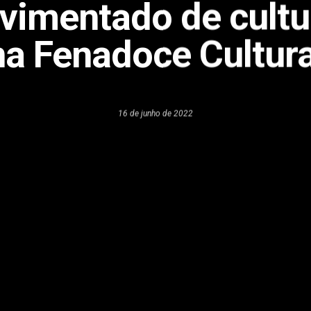
vimentado de cultu
na Fenadoce Cultura
16 de junho de 2022