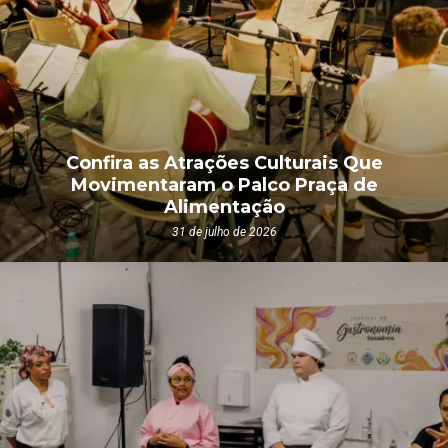
Confira as Atrações Culturais Que
Movimentaram o Palco Praça de
Alimentação
31 de julho de 2026