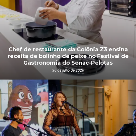
Chef de restaurante da Colônia Z3 ensina
receita de bolinho de peixe no Festival de
Gastronomia do Senac-Pelotas
30 de julho de 2026