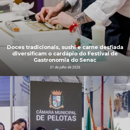
Doces tradicionais, sushi e carne desfiada
diversificam o cardápio do Festival de
Gastronomia do Senac
31 de julho de 2026