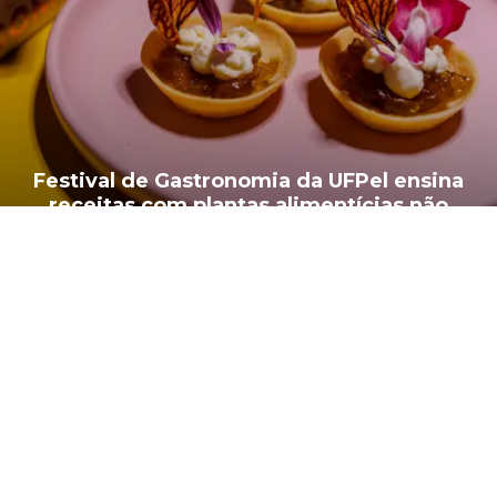
Festival de Gastronomia da UFPel ensina
receitas com plantas alimentícias não
convencionais
30 de julho de 2026