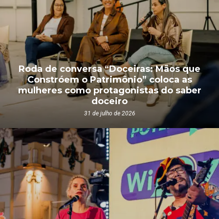
Roda de conversa “Doceiras: Mãos que
Constróem o Patrimônio” coloca as
mulheres como protagonistas do saber
doceiro
31 de julho de 2026