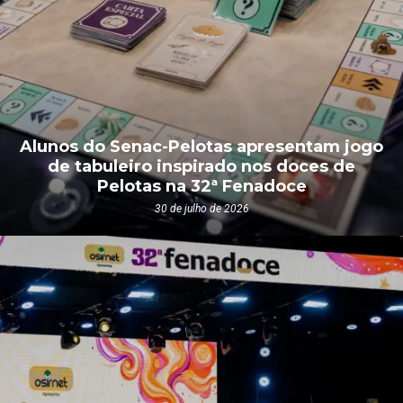
Alunos do Senac-Pelotas apresentam jogo
de tabuleiro inspirado nos doces de
Pelotas na 32ª Fenadoce
30 de julho de 2026